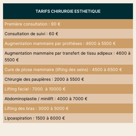
TARIFS CHIRURGIE ESTHETIQUE
Première consultation : 90 €
Consultation de suivi : 60 €
Augmentation mammaire par prothèses : 4600 à 5500 €
Augmentation mammaire par transfert de tissu adipeux : 4600 à
5500 €
Cure de ptose mammaire (lifting des seins) : 4500 à 6500 €
Chirurgie des paupières : 2000 à 5500 €
Lifting facial : 7000 à 10000 €
Abdominoplastie / minilift : 4000 à 7000 €
Lifting des bras : 3000 à 5000 €
Lipoaspiration : 1500 à 6000 €