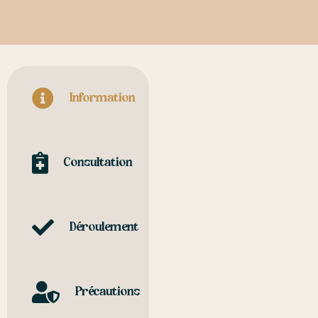
Information
Consultation
Déroulement
Précautions