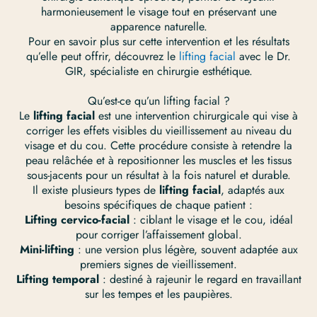
harmonieusement le visage tout en préservant une
apparence naturelle.
Pour en savoir plus sur cette intervention et les résultats
qu’elle peut offrir, découvrez le
lifting facial
avec le Dr.
GIR, spécialiste en chirurgie esthétique.
Qu’est-ce qu’un lifting facial ?
Le
lifting facial
est une intervention chirurgicale qui vise à
corriger les effets visibles du vieillissement au niveau du
visage et du cou. Cette procédure consiste à retendre la
peau relâchée et à repositionner les muscles et les tissus
sous-jacents pour un résultat à la fois naturel et durable.
Il existe plusieurs types de
lifting facial
, adaptés aux
besoins spécifiques de chaque patient :
Lifting cervico-facial
: ciblant le visage et le cou, idéal
pour corriger l’affaissement global.
Mini-lifting
: une version plus légère, souvent adaptée aux
premiers signes de vieillissement.
Lifting temporal
: destiné à rajeunir le regard en travaillant
sur les tempes et les paupières.