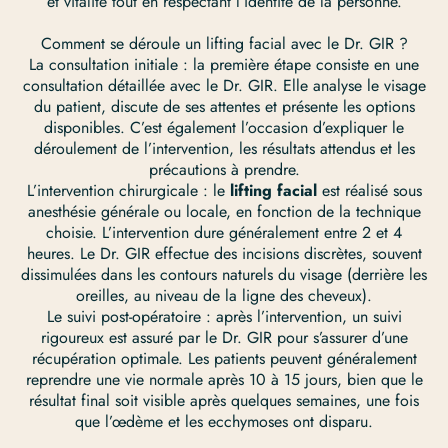
et vitalité tout en respectant l’identité de la personne.
Comment se déroule un lifting facial avec le Dr. GIR ?
La consultation initiale : la première étape consiste en une
consultation détaillée avec le Dr. GIR. Elle analyse le visage
du patient, discute de ses attentes et présente les options
disponibles. C’est également l’occasion d’expliquer le
déroulement de l’intervention, les résultats attendus et les
précautions à prendre.
L’intervention chirurgicale : le
lifting facial
est réalisé sous
anesthésie générale ou locale, en fonction de la technique
choisie. L’intervention dure généralement entre 2 et 4
heures. Le Dr. GIR effectue des incisions discrètes, souvent
dissimulées dans les contours naturels du visage (derrière les
oreilles, au niveau de la ligne des cheveux).
Le suivi post-opératoire : après l’intervention, un suivi
rigoureux est assuré par le Dr. GIR pour s’assurer d’une
récupération optimale. Les patients peuvent généralement
reprendre une vie normale après 10 à 15 jours, bien que le
résultat final soit visible après quelques semaines, une fois
que l’œdème et les ecchymoses ont disparu.