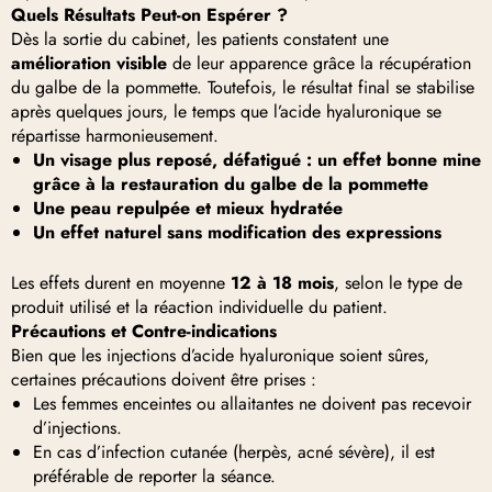
Quels Résultats Peut-on Espérer ?
Dès la sortie du cabinet, les patients constatent une
amélioration visible
de leur apparence grâce la récupération
du galbe de la pommette. Toutefois, le résultat final se stabilise
après quelques jours, le temps que l’acide hyaluronique se
répartisse harmonieusement.
Un visage plus reposé, défatigué : un effet bonne mine
grâce à la restauration du galbe de la pommette
Une peau repulpée et mieux hydratée
Un effet naturel sans modification des expressions
Les effets durent en moyenne
12 à 18 mois
, selon le type de
produit utilisé et la réaction individuelle du patient.
Précautions et Contre-indications
Bien que les injections d’acide hyaluronique soient sûres,
certaines précautions doivent être prises :
Les femmes enceintes ou allaitantes ne doivent pas recevoir
d’injections.
En cas d’infection cutanée (herpès, acné sévère), il est
préférable de reporter la séance.