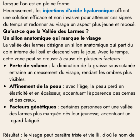
lorsque l’on est en pleine forme.
Heureusement, les
injections d’acide hyaluronique
offrent
une solution efficace et non invasive pour atténuer ces signes
du temps et redonner au visage un aspect plus jeune et reposé.
Qu’est-ce que la Vallée des Larmes ?
Un sillon anatomique qui marque le visage
La vallée des larmes désigne un sillon anatomique qui part du
coin interne de l’œil et descend vers la joue. Avec le temps,
cette zone peut se creuser à cause de plusieurs facteurs :
Perte de volume
: la diminution de la graisse sous-cutanée
entraîne un creusement du visage, rendant les ombres plus
visibles.
Affinement de la peau
: avec l’âge, la peau perd en
élasticité et en épaisseur, accentuant l’apparence des cernes
et des creux.
Facteurs génétiques
: certaines personnes ont une vallée
des larmes plus marquée dès leur jeunesse, accentuant un
regard fatigué.
Résultat : le visage peut paraître triste et vieilli, d’où le nom de