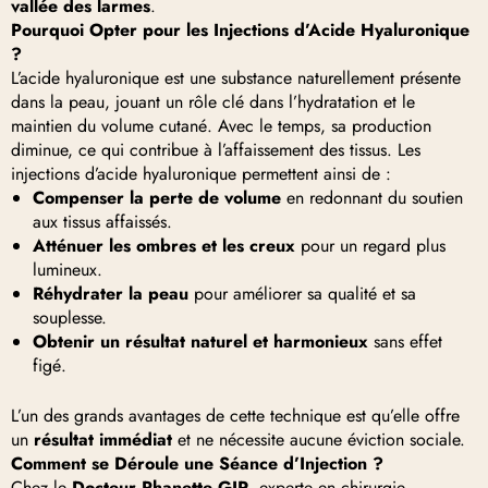
vallée des larmes
.
Pourquoi Opter pour les Injections d’Acide Hyaluronique
?
L’acide hyaluronique est une substance naturellement présente
dans la peau, jouant un rôle clé dans l’hydratation et le
maintien du volume cutané. Avec le temps, sa production
diminue, ce qui contribue à l’affaissement des tissus. Les
injections d’acide hyaluronique permettent ainsi de :
Compenser la perte de volume
en redonnant du soutien
aux tissus affaissés.
Atténuer les ombres et les creux
pour un regard plus
lumineux.
Réhydrater la peau
pour améliorer sa qualité et sa
souplesse.
Obtenir un résultat naturel et harmonieux
sans effet
figé.
L’un des grands avantages de cette technique est qu’elle offre
un
résultat immédiat
et ne nécessite aucune éviction sociale.
Comment se Déroule une Séance d’Injection ?
Chez le
Docteur Phanette GIR
, experte en chirurgie