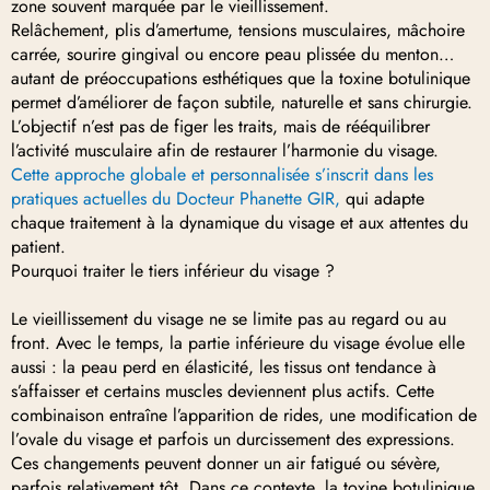
zone souvent marquée par le vieillissement.
Relâchement, plis d’amertume, tensions musculaires, mâchoire
carrée, sourire gingival ou encore peau plissée du menton…
autant de préoccupations esthétiques que la toxine botulinique
permet d’améliorer de façon subtile, naturelle et sans chirurgie.
L’objectif n’est pas de figer les traits, mais de rééquilibrer
l’activité musculaire afin de restaurer l’harmonie du visage.
Cette approche globale et personnalisée s’inscrit dans les
pratiques actuelles du Docteur Phanette GIR,
qui adapte
chaque traitement à la dynamique du visage et aux attentes du
patient.
Pourquoi traiter le tiers inférieur du visage ?
Le vieillissement du visage ne se limite pas au regard ou au
front. Avec le temps, la partie inférieure du visage évolue elle
aussi : la peau perd en élasticité, les tissus ont tendance à
s’affaisser et certains muscles deviennent plus actifs. Cette
combinaison entraîne l’apparition de rides, une modification de
l’ovale du visage et parfois un durcissement des expressions.
Ces changements peuvent donner un air fatigué ou sévère,
parfois relativement tôt. Dans ce contexte, la toxine botulinique