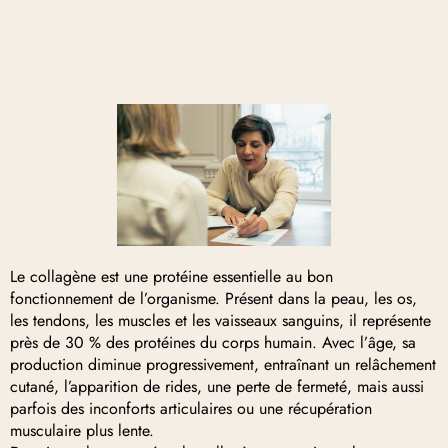
Le collagène est une protéine essentielle au bon
fonctionnement de l’organisme. Présent dans la peau, les os,
les tendons, les muscles et les vaisseaux sanguins, il représente
près de 30 % des protéines du corps humain. Avec l’âge, sa
production diminue progressivement, entraînant un relâchement
cutané, l’apparition de rides, une perte de fermeté, mais aussi
parfois des inconforts articulaires ou une récupération
musculaire plus lente.