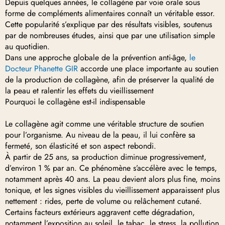
Depuis quelques années, le collagène par voie orale sous
forme de compléments alimentaires connaît un véritable essor.
Cette popularité s’explique par des résultats visibles, soutenus
par de nombreuses études, ainsi que par une utilisation simple
au quotidien.
Dans une approche globale de la prévention anti-âge,
le
Docteur Phanette GIR
accorde une place importante au soutien
de la production de collagène, afin de préserver la qualité de
la peau et ralentir les effets du vieillissement
Pourquoi le collagène est-il indispensable
Le collagène agit comme une véritable structure de soutien
pour l’organisme. Au niveau de la peau, il lui confère sa
fermeté, son élasticité et son aspect rebondi.
À partir de 25 ans, sa production diminue progressivement,
d’environ 1 % par an. Ce phénomène s’accélère avec le temps,
notamment après 40 ans. La peau devient alors plus fine, moins
tonique, et les signes visibles du vieillissement apparaissent plus
nettement : rides, perte de volume ou relâchement cutané.
Certains facteurs extérieurs aggravent cette dégradation,
notamment l’exposition au soleil, le tabac, le stress, la pollution