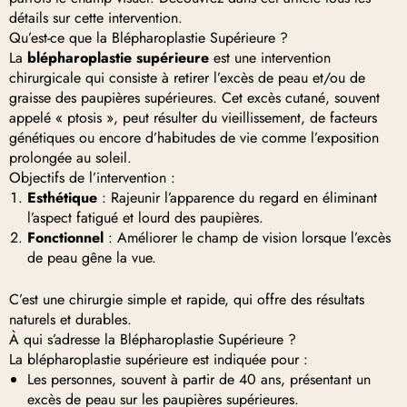
détails sur cette intervention.
Qu’est-ce que la Blépharoplastie Supérieure ?
La
blépharoplastie supérieure
est une intervention
chirurgicale qui consiste à retirer l’excès de peau et/ou de
graisse des paupières supérieures. Cet excès cutané, souvent
appelé « ptosis », peut résulter du vieillissement, de facteurs
génétiques ou encore d’habitudes de vie comme l’exposition
prolongée au soleil.
Objectifs de l’intervention :
Esthétique
: Rajeunir l’apparence du regard en éliminant
l’aspect fatigué et lourd des paupières.
Fonctionnel
: Améliorer le champ de vision lorsque l’excès
de peau gêne la vue.
C’est une chirurgie simple et rapide, qui offre des résultats
naturels et durables.
À qui s’adresse la Blépharoplastie Supérieure ?
La blépharoplastie supérieure est indiquée pour :
Les personnes, souvent à partir de 40 ans, présentant un
excès de peau sur les paupières supérieures.