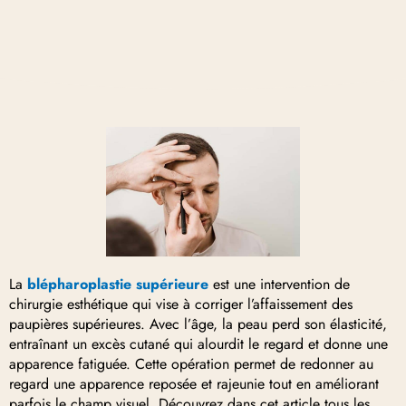
La
blépharoplastie supérieure
est une intervention de
chirurgie esthétique qui vise à corriger l’affaissement des
paupières supérieures. Avec l’âge, la peau perd son élasticité,
entraînant un excès cutané qui alourdit le regard et donne une
apparence fatiguée. Cette opération permet de redonner au
regard une apparence reposée et rajeunie tout en améliorant
parfois le champ visuel. Découvrez dans cet article tous les