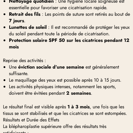
Nettoyage quotidien
: Une hygiène locale soigneuse est
essentielle pour favoriser une cicatrisation rapide.
Retrait des fils
: Les points de suture sont retirés au bout de
7 jours
.
Lunettes de soleil
: Il est recommandé de protéger les yeux
du soleil pendant toute la période de cicatrisation.
Protection solaire SPF 50 sur les cicatrices pendant 12
mois
Reprise des activités :
Une
éviction sociale d’une semaine
est généralement
suffisante.
Le maquillage des yeux est possible après 10 à 15 jours.
Les activités physiques intenses, notamment les sports,
doivent être évitées pendant
2 semaines
.
Le résultat final est visible après
1 à 3 mois
, une fois que les
tissus se sont stabilisés et que les cicatrices se sont estompées.
Résultats et Durée des Effets
La blépharoplastie supérieure offre des résultats très
satisfaisants :