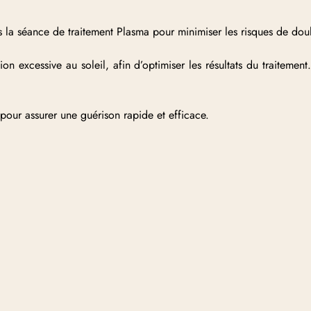
rès la séance de traitement Plasma pour minimiser les risques de dou
tion excessive au soleil, afin d’optimiser les résultats du traiteme
 pour assurer une guérison rapide et efficace.